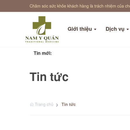
Chăm sóc sức khỏe khách hàng là trách nhiệm của ch
Giới thiệu
Dịch vụ
Tin mới:
Tin tức
Trang chủ
Tin tức