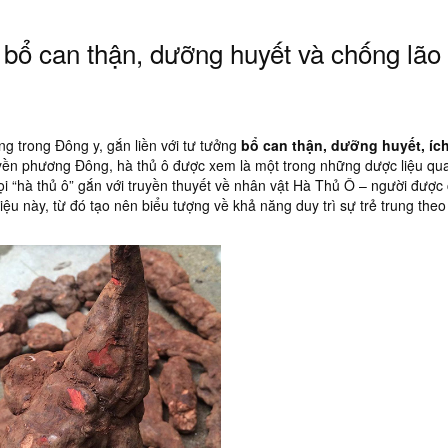
 bổ can thận, dưỡng huyết và chống lão
 trong Đông y, gắn liền với tư tưởng
bổ can thận, dưỡng huyết, ích
uyền phương Đông, hà thủ ô được xem là một trong những dược liệu qu
gọi “hà thủ ô” gắn với truyền thuyết về nhân vật Hà Thủ Ô – người được 
liệu này, từ đó tạo nên biểu tượng về khả năng duy trì sự trẻ trung the