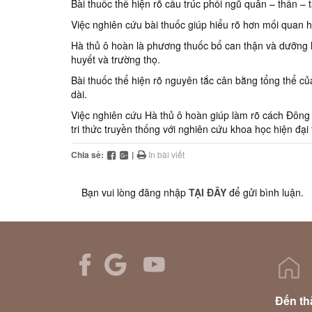
Bài thuốc thể hiện rõ cấu trúc phối ngũ quân – thần – 
Việc nghiên cứu bài thuốc giúp hiểu rõ hơn mối quan h
Hà thủ ô hoàn là phương thuốc bổ can thận và dưỡng hu
huyết và trường thọ.
Bài thuốc thể hiện rõ nguyên tắc cân bằng tổng thể của
dài.
Việc nghiên cứu Hà thủ ô hoàn giúp làm rõ cách Đông y
tri thức truyền thống với nghiên cứu khoa học hiện đại
Chia sẻ:
|
In bài viết
Bạn vui lòng đăng nhập
TẠI ĐÂY
để gửi bình luận.
Đến th