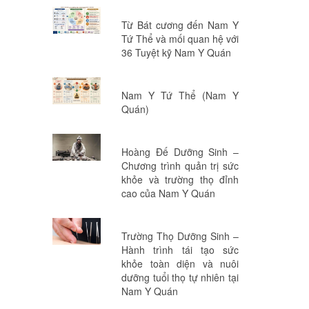
Từ Bát cương đến Nam Y
Tứ Thể và mối quan hệ với
36 Tuyệt kỹ Nam Y Quán
Nam Y Tứ Thể (Nam Y
Quán)
Hoàng Đế Dưỡng Sinh –
Chương trình quản trị sức
khỏe và trường thọ đỉnh
cao của Nam Y Quán
Trường Thọ Dưỡng Sinh –
Hành trình tái tạo sức
khỏe toàn diện và nuôi
dưỡng tuổi thọ tự nhiên tại
Nam Y Quán