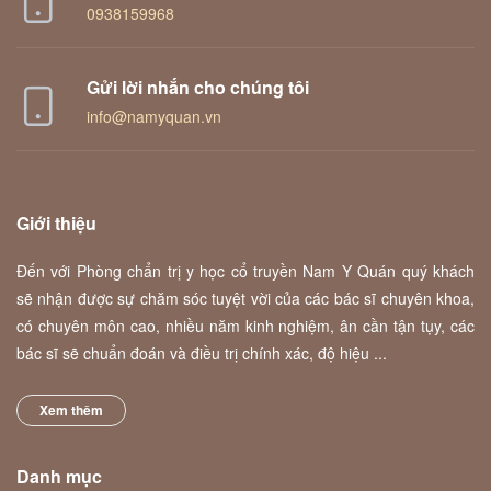
0938159968
Gửi lời nhắn cho chúng tôi
info@namyquan.vn
Giới thiệu
Đến với Phòng chẩn trị y học cổ truyền Nam Y Quán quý khách
sẽ nhận được sự chăm sóc tuyệt vời của các bác sĩ chuyên khoa,
có chuyên môn cao, nhiều năm kinh nghiệm, ân cần tận tụy, các
bác sĩ sẽ chuẩn đoán và điều trị chính xác, độ hiệu ...
Xem thêm
Danh mục