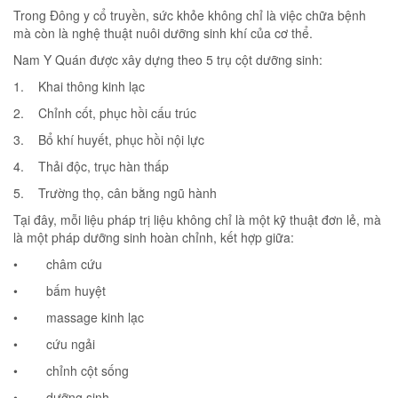
Trong Đông y cổ truyền, sức khỏe không chỉ là việc chữa bệnh
mà còn là nghệ thuật nuôi dưỡng sinh khí của cơ thể.
Nam Y Quán được xây dựng theo 5 trụ cột dưỡng sinh:
1. Khai thông kinh lạc
2. Chỉnh cốt, phục hồi cấu trúc
3. Bổ khí huyết, phục hồi nội lực
4. Thải độc, trục hàn thấp
5. Trường thọ, cân bằng ngũ hành
Tại đây, mỗi liệu pháp trị liệu không chỉ là một kỹ thuật đơn lẻ, mà
là một pháp dưỡng sinh hoàn chỉnh, kết hợp giữa:
• châm cứu
• bấm huyệt
• massage kinh lạc
• cứu ngải
• chỉnh cột sống
• dưỡng sinh.