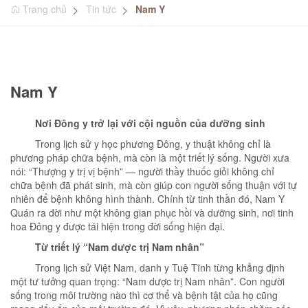
Trang chủ
Tin tức
Nam Y
Nam Y
Nơi Đông y trở lại với cội nguồn của dưỡng sinh
Trong lịch sử y học phương Đông, y thuật không chỉ là
phương pháp chữa bệnh, mà còn là một triết lý sống. Người xưa
nói: “Thượng y trị vị bệnh” — người thầy thuốc giỏi không chỉ
chữa bệnh đã phát sinh, mà còn giúp con người sống thuận với tự
nhiên để bệnh không hình thành. Chính từ tinh thần đó, Nam Y
Quán ra đời như một không gian phục hồi và dưỡng sinh, nơi tinh
hoa Đông y được tái hiện trong đời sống hiện đại.
Từ triết lý “Nam dược trị Nam nhân”
Trong lịch sử Việt Nam, danh y Tuệ Tĩnh từng khẳng định
một tư tưởng quan trọng: “Nam dược trị Nam nhân”. Con người
sống trong môi trường nào thì cơ thể và bệnh tật của họ cũng