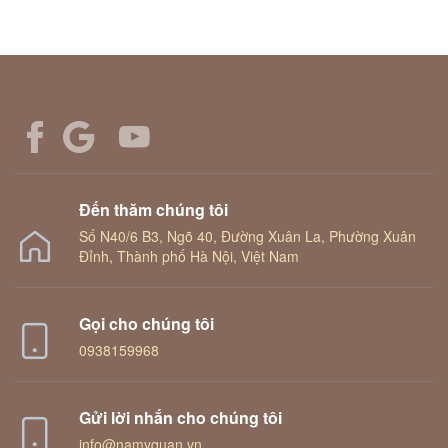
Đến thăm chúng tôi
Số N40/6 B3, Ngõ 40, Đường Xuân La, Phường Xuân
Đỉnh, Thành phố Hà Nội, Việt Nam
Gọi cho chúng tôi
0938159968
Gửi lời nhắn cho chúng tôi
info@namyquan.vn