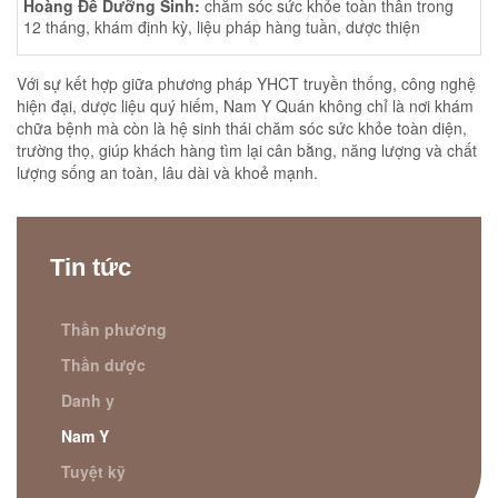
Hoàng Đế Dưỡng Sinh:
chăm sóc sức khỏe toàn thân trong
12 tháng, khám định kỳ, liệu pháp hàng tuần, dược thiện
Với sự kết hợp giữa phương pháp YHCT truyền thống, công nghệ
hiện đại, dược liệu quý hiếm, Nam Y Quán không chỉ là nơi khám
chữa bệnh mà còn là hệ sinh thái chăm sóc sức khỏe toàn diện,
trường thọ, giúp khách hàng tìm lại cân bằng, năng lượng và chất
lượng sống an toàn, lâu dài và khoẻ mạnh.
Tin tức
Thần phương
Thần dược
Danh y
Nam Y
Tuyệt kỹ