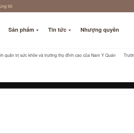
úng tôi
Sản phẩm
Tin tức
Nhượng quyền
ương trình quản trị sức khỏe và trường thọ đỉnh cao của Nam Y Quá